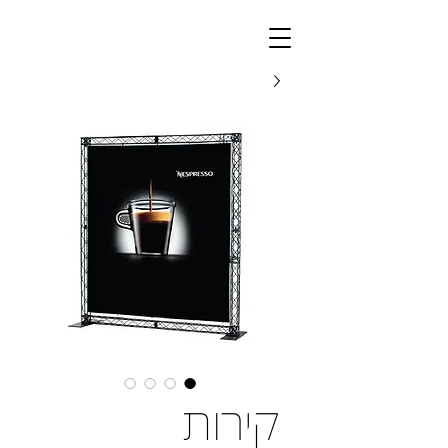
קירות