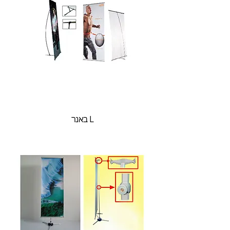
L באנר